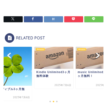
RELATED POST
on
Amazon
Amazon
Kindle Unlimited3ヶ月
music Unlimited
無料体験
ヶ月無料！
2025年7月6日
2025年7
ーディブル3ヶ月無
！
2025年7月6日