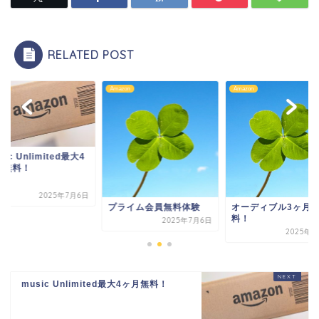
RELATED POST
on
Amazon
Amazon
sic Unlimited最大4
月無料！
2025年7月6日
プライム会員無料体験
オーディブル3ヶ月
料！
2025年7月6日
2025年7
music Unlimited最大4ヶ月無料！