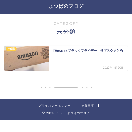
よつばのブログ
― CATEGORY ―
未分類
未分類
【Amazonブラックフライデー】サブスクまとめ
2025年11月30日
プライバシーポリシー
免責事項
2025–2026 よつばのブログ