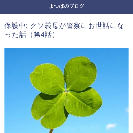
よつばのブログ
保護中: クソ義母が警察にお世話にな
った話（第4話）