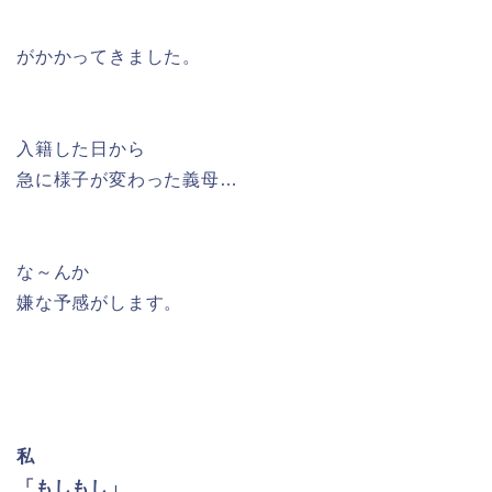
がかかってきました。
入籍した日から
急に様子が変わった義母…
な～んか
嫌な予感がします。
私
「もしもし」