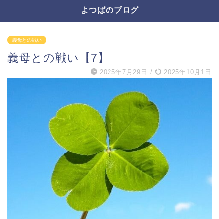
よつばのブログ
義母との戦い
義母との戦い【7】
2025年7月29日
/
2025年10月1日