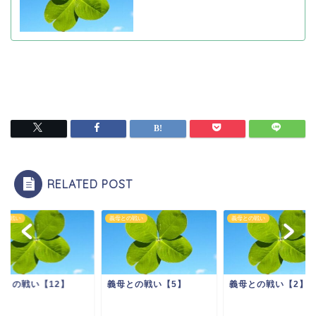
RELATED POST
との戦い
義母との戦い
義母との戦い
母との戦い【12】
義母との戦い【5】
義母との戦い【2】