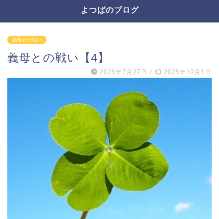
よつばのブログ
義母との戦い
義母との戦い【4】
2025年7月27日
/
2025年10月1日